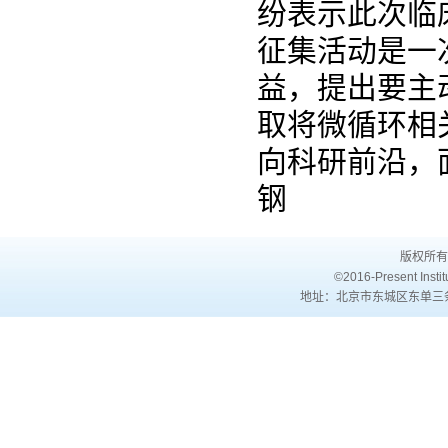
纷表示此次临
征集活动是一
益，提出要主
取将微循环相
向科研前沿，面
钢
版权所有
©2016-Present Institu
地址：北京市东城区东单三