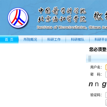
首 页
所院概况
科研工作
科研梯队
科研平
您必须登
用户名：
密 码：
验证码：