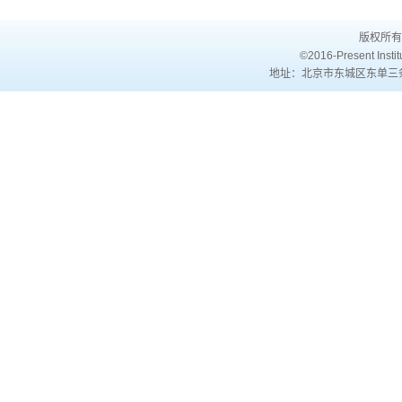
版权所有
©2016-Present Institu
地址：北京市东城区东单三