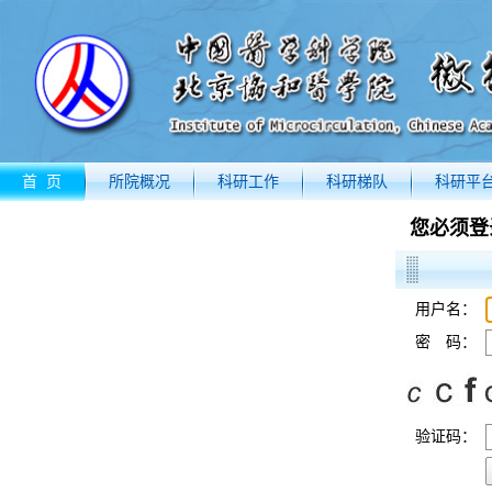
首 页
所院概况
科研工作
科研梯队
科研平
您必须登
用户名：
密 码：
验证码：