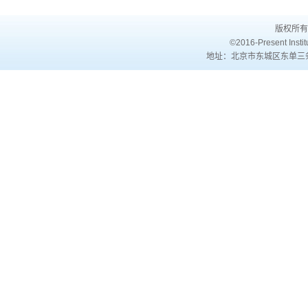
版权所有
©2016-Present Institu
地址：北京市东城区东单三